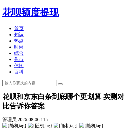
花呗额度提现
首页
知识
热点
时尚
综合
焦点
休闲
百科
花呗和京东白条到底哪个更划算 实测对
比告诉你答案
管理员
2026-08-06
115