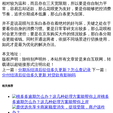
相对较为温和，而且存在三天宽限期，所以要是你自制力平
常，容易忘却还款，那么花呗更为友好，要是你能够把控消费
节奏，追求分期成本低廉，那么白条更为划算。
并不是说花呗与京东白条存在着绝对的好与坏，关键之处在于
要看你自身的消费习惯。要是日常零碎支出较多，那么花呗相
对会更方便些；要是在京东购买大件的情况较多，那白条分期
会更能省钱。同时开通这两者，依据不同场景进行切换使用，
如此才是最为优化的解决办法。
本文地址：
版权声明：
除特别声明外，本站所有文章皆是来自互联网，转
载请以超链接形式注明出处！
上一篇：
分期乐结清后征信多久更新？怎么查记录
下一篇：
分付结清后征信多久更新 对贷款有影响吗
相关推荐
桃多
多逾期怎么办？这几种处理方案能帮你上岸